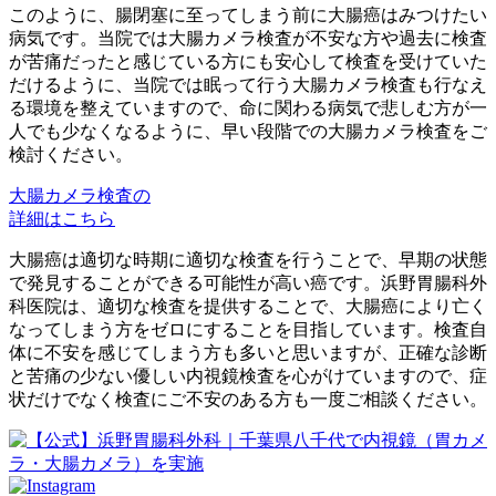
このように、腸閉塞に至ってしまう前に大腸癌はみつけたい
病気です。当院では大腸カメラ検査が不安な方や過去に検査
が苦痛だったと感じている方にも安心して検査を受けていた
だけるように、当院では眠って行う大腸カメラ検査も行なえ
る環境を整えていますので、命に関わる病気で悲しむ方が一
人でも少なくなるように、早い段階での大腸カメラ検査をご
検討ください。
大腸カメラ検査の
詳細はこちら
大腸癌は適切な時期に適切な検査を行うことで、早期の状態
で発見することができる可能性が高い癌です。浜野胃腸科外
科医院は、適切な検査を提供することで、大腸癌により亡く
なってしまう方をゼロにすることを目指しています。検査自
体に不安を感じてしまう方も多いと思いますが、正確な診断
と苦痛の少ない優しい内視鏡検査を心がけていますので、症
状だけでなく検査にご不安のある方も一度ご相談ください。