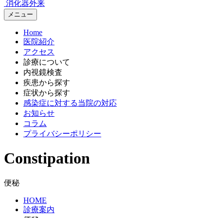
消化器外来
メニュー
Home
医院紹介
アクセス
診療について
内視鏡検査
疾患から探す
症状から探す
感染症に対する当院の対応
お知らせ
コラム
プライバシーポリシー
Constipation
便秘
HOME
診療案内