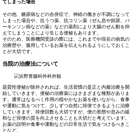
てしまった場合
その他、糖尿病などの合併症で、神経の働きが不調になって
しまった場合や、抗うつ薬、抗コリン薬（ぜん息や頻尿、パ
ーキンソン病などの薬）などの薬剤により大腸のぜん動を抑
えてしまうことにより生じる便秘もあります。
そのため、医療機関受診の際には、これまでや現在の病気の
治療歴や、服用しているお薬を伝えられるようにしておくこ
とが大切です。
当院の治療法について
器質性便秘が除外されれば、生活習慣の是正と内服治療を開
始していきます。便秘の治療薬にはさまざまな種類がありま
す。通常はなるべく作用の穏やかなお薬を使いながら、食事
や運動に気をつけて、少しずつ自然に排便できるように治療
していきます。排便回数も大切ですが、便の形態や息みの緩
和など排便の質を向上させることも大切だと考えています。
お薬の説明や食事や運動などの日常生活で気をつけるべきこ
となど。