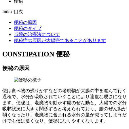
便秘
Index
目次
便秘の原因
便秘のタイプ
当院の治療法について
便秘症の原因が大腸癌であることがあります
CONSTIPATION
便秘
便秘の原因
便は食べ物の残りかすなどの老廃物が大腸の中を進んで行く
過程で、水分が吸収されていくことにより適度な硬さになり
ます。便秘は、老廃物を動かす腸のぜん動と、大腸での水分
吸収状況に大きく関係すると考えられており、腸のぜん動が
弱くなったり、老廃物に含まれる水分の量が減ってしまうだ
けでも便は硬くなり、便秘になりやすくなります。