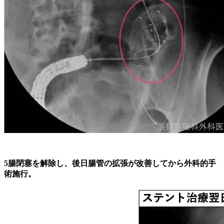
5
腸閉塞を解除し、後日腸管の拡張が改善してから外科的手
術施行。