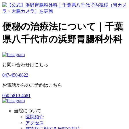
便秘の治療法について｜千葉
県八千代市の浜野胃腸科外科
お問い合わせはこちら
047-450-8822
お電話からのご予約はこちら
050-5810-4681
当院について
医院紹介
アクセス
感染症に対する当院の対応