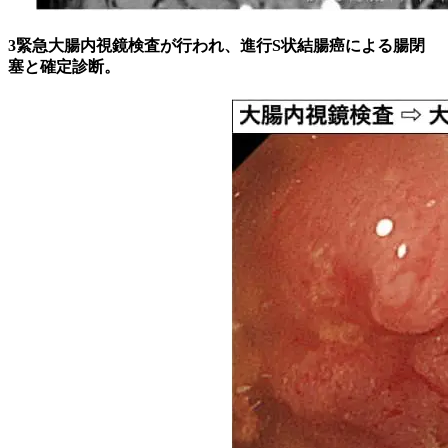
3
緊急大腸内視鏡検査が行われ、進行S状結腸癌による腸閉
塞と確定診断。