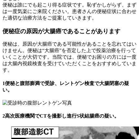
便秘は誰にでも起こり得る症状です。恥ずかしがらず、まず
は一度気楽にご来院ください。患者さんの便秘症状に合わせ
た適切な治療方法をご提案していきます。
便秘症の原因が大腸癌であることがあります
便秘は、原因が大腸癌である可能性があることを忘れてはい
けません。便秘は“大腸癌”を否定した上で投薬治療を行って
いくことが大切です。当院では、便秘でお困りの方には一度
は大腸内視鏡検査を受けていただくことをおすすめしていま
す。
1
便秘と腹部膨満で受診、レントゲン検査で大腸閉塞の疑
い。
2
高次医療機関でCTを撮影し進行S状結腸癌の疑い。