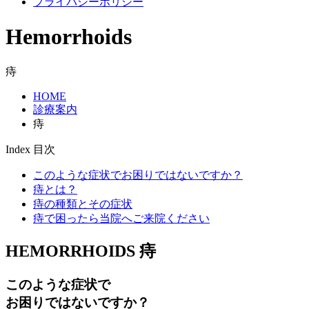
プライバシーポリシー
Hemorrhoids
痔
HOME
診療案内
痔
Index
目次
このような症状でお困りではないですか？
痔とは？
痔の種類とその症状
痔で困ったら当院へご来院ください
HEMORRHOIDS
痔
このような症状で
お困りではないですか？