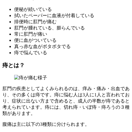
便秘が続いている
拭いたペーパーに血液が付着している
排便時に肛門が痛む
肛門が腫れている、膨らんでいる
常に肛門が痛い
便に血がついている
真っ赤な血がボタボタでる
痔で悩んでいる
痔とは？
肛門の疾患としてよくみられるのは、痒み・痛み・出血であ
り、その多くは痔です。痔に悩む人は3人に1人と言われてお
り、症状に出ない方まで含めると、成人の半数が痔であると
考えられています。痔には、切れ痔・いぼ痔・痔ろうの３種
類があります。
腹痛は主に以下の3種類に分けられます。