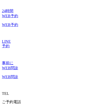
24時間
WEB予約
WEB予約
LINE
予約
事前に
WEB問診
WEB問診
TEL
ご予約電話