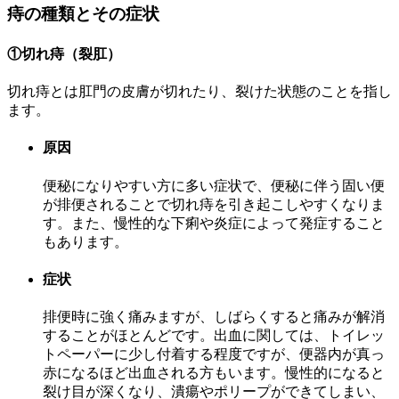
痔の種類とその症状
①切れ痔（裂肛）
切れ痔とは肛門の皮膚が切れたり、裂けた状態のことを指し
ます。
原因
便秘になりやすい方に多い症状で、便秘に伴う固い便
が排便されることで切れ痔を引き起こしやすくなりま
す。また、慢性的な下痢や炎症によって発症すること
もあります。
症状
排便時に強く痛みますが、しばらくすると痛みが解消
することがほとんどです。出血に関しては、トイレッ
トペーパーに少し付着する程度ですが、便器内が真っ
赤になるほど出血される方もいます。慢性的になると
裂け目が深くなり、潰瘍やポリープができてしまい、