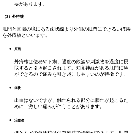
要があります。
（2）外痔核
肛門と直腸の境にある歯状線より外側の肛門にできるいぼ痔
を外痔核といいます。
原因
外痔核は便秘や下痢、過度の飲酒や刺激物を過度に摂
取すると引き起こされます。知覚神経がある肛門に痔
ができるので痛みを引き起こしやすいのが特徴です。
症状
出血はないですが、触れられる部分に腫れが起こるた
めに、激しい痛みが伴うことがあります。
治療法
ほとんどの外痔核は保存療法で治療ができます。肛門