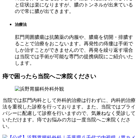
と症状は楽になりますが、膿のトンネルが出来ている
ので常に膿が出てきます。
治療法
肛門周囲膿瘍は抗菌薬の内服や、膿瘍を切開・排膿す
ることで治療をおこないます。再発性の痔瘻は手術で
しか治すことができませんので、再発を繰り返す場合
は当院では手術が可能な専門の提携病院にご紹介いた
します。
痔で困ったら当院へご来院ください
当院では肛門内科として外科的治療は行わずに、内科的治療
法を重視した診察を行っております。また、当院ではプライ
バシーに配慮して診察を行いますので、気兼ねなく受診して
いただけます。痔でお悩みの方は一度当院へご来院くださ
い。