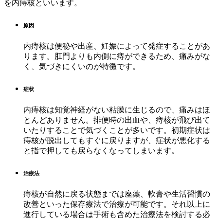
を内痔核といいます。
原因
内痔核は便秘や出産、妊娠によって発症することがあ
ります。肛門よりも内側に痔ができるため、痛みがな
く、気づきにくいのが特徴です。
症状
内痔核は知覚神経がない粘膜に生じるので、痛みはほ
とんどありません。排便時の出血や、痔核が飛び出て
いたりすることで気づくことが多いです。初期症状は
痔核が脱出してもすぐに戻りますが、症状が悪化する
と指で押しても戻らなくなってしまいます。
治療法
痔核が自然に戻る状態までは座薬、軟膏や生活習慣の
改善といった保存療法で治療が可能です。それ以上に
進行している場合は手術も含めた治療法を検討する必