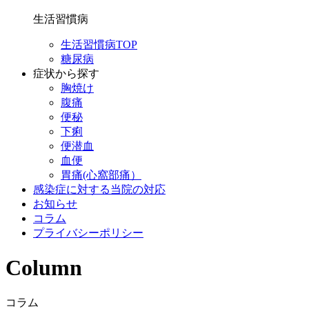
生活習慣病
生活習慣病TOP
糖尿病
症状から探す
胸焼け
腹痛
便秘
下痢
便潜血
血便
胃痛(心窩部痛）
感染症に対する当院の対応
お知らせ
コラム
プライバシーポリシー
Column
コラム