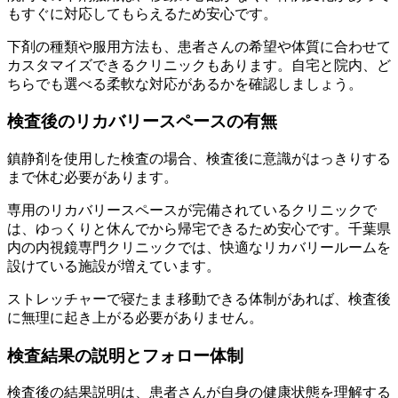
もすぐに対応してもらえるため安心です。
下剤の種類や服用方法も、患者さんの希望や体質に合わせて
カスタマイズできるクリニックもあります。自宅と院内、ど
ちらでも選べる柔軟な対応があるかを確認しましょう。
検査後のリカバリースペースの有無
鎮静剤を使用した検査の場合、検査後に意識がはっきりする
まで休む必要があります。
専用のリカバリースペースが完備されているクリニックで
は、ゆっくりと休んでから帰宅できるため安心です。千葉県
内の内視鏡専門クリニックでは、快適なリカバリールームを
設けている施設が増えています。
ストレッチャーで寝たまま移動できる体制があれば、検査後
に無理に起き上がる必要がありません。
検査結果の説明とフォロー体制
検査後の結果説明は、患者さんが自身の健康状態を理解する