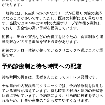
があります。
一般的には、1cm以下の小さなポリープが日帰り切除の適応
となることが多いです。ただし、医師の判断により異なりま
す。当院では2024年に983件の大腸ポリープ切除術を実施し
ており、安全性の高い手術を提供しています。
術後は、出血や穿孔などの合併症を防ぐため、食事制限や運
動制限などの注意事項を守る必要があります。
術後のフォロー体制が整っているクリニックを選ぶことが重
要です。
予約診療制と待ち時間への配慮
待ち時間の長さは、患者さんにとってストレス要因です。
千葉県内の内視鏡専門クリニックでは、予約診療制を採用し
ている施設が増えています。待ち時間の解消と院内の密状態
回避に努めています。予約制により、計画的に検査を受けら
れるため、仕事や家事の予定も立てやすくなります。