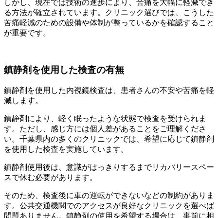
しかし、現在では技術の進歩により、苦痛を大幅に軽減でき
る方法が確立されています。クリニック選びでは、こうした
苦痛軽減のための設備や体制が整っているかを確認すること
が重要です。
鎮静剤を使用した検査の有無
鎮静剤を使用した内視鏡検査は、患者さんの不安や苦痛を軽
減します。
鎮静剤により、軽く眠ったような状態で検査を受けられま
す。ただし、感じ方には個人差があることをご理解くださ
い。千葉県内の多くのクリニックでは、希望に応じて鎮静剤
を使用した検査を実施しています。
鎮静剤使用後は、意識がはっきりするまでリカバリースペー
スで休む必要があります。
そのため、検査後に車の運転ができないなどの制約がありま
す。公共交通機関でのアクセスが良好なクリニックを選べば
問題ありません。鎮静剤の使用を希望する場合は、事前に相