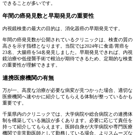
できることが多いです。
年間の癌発見数と早期発見の重要性
内視鏡検査の最大の目的は、消化器癌の早期発見です。
年間の癌発見数が公開されているクリニックは、検査の質の
高さを示す指標となります。当院では2024年に食道/胃癌を
23名、大腸癌を54名発見しました。早期発見できれば、内視
鏡治療や低侵襲手術で根治が期待できるため、定期的な検査
の重要性が理解できます。
連携医療機関の有無
万が一、高度な治療が必要な病変が見つかった場合、適切な
医療機関へ速やかに紹介してもらえる体制が整っているかも
重要です。
千葉県内のクリニックでは、大学病院や総合病院との連携体
制を構築している施設が多くあります。必要に応じて責任を
持って紹介してもらえます。医師自身が大学病院や専門医療
機関で非常勤医師として勤務している場合、よりスムーズな