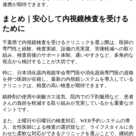
連携が期待できます。
まとめ｜安心して内視鏡検査を受ける
ために
千葉県で内視鏡検査を受けるクリニックを選ぶ際は、医師の
専門性と経験、検査実績、設備の充実度、苦痛軽減への取り
組み、検査前後のサポート体制、通いやすさなど、多角的な
視点から検討することが大切です。
特に、日本消化器内視鏡学会専門医や消化器病専門医の資格
を持つ医師が在籍し、最新の内視鏡システムを導入している
クリニックは、精度の高い検査が期待できます。
鎮静剤の使用や炭酸ガス送気、院内での下剤服用など、患者
さんの負担を軽減する取り組みが充実しているかも重要なポ
イントです。
また、土曜日や日曜日の検査対応、WEB予約システムの導
入、女性医師による検査の選択肢など、ライフスタイルに合
わせた柔軟な対応ができるクリニックを選ぶことで、継続的