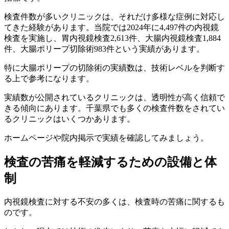
検査件数が多いクリニックは、それだけ多様な症例に対応し
てきた経験があります。当院では2024年に4,497件の内視鏡
検査を実施し、胃内視鏡検査2,613件、大腸内視鏡検査1,884
件、大腸ポリープ切除術983件という実績があります。
特に大腸ポリープの切除術の実績数は、技術レベルを判断す
る上で参考になります。
実績数が公開されているクリニックは、透明性が高く信頼で
きる傾向にあります。千葉県でも多くの検査件数をされてい
るクリニックはいくつかあります。
ホームページや院内掲示で実績を確認してみましょう。
検査の苦痛を軽減するための設備と体
制
内視鏡検査に対する不安の多くは、検査時の苦痛に関するも
のです。