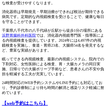
な検査が受けやすくなります。
消化器癌は早期発見・早期治療ができれば根治が期待できる
病気です。定期的な内視鏡検査を受けることで、健康な毎日
を守ることができます。
千葉県八千代市の八千代緑が丘駅から徒歩1分の場所にある
浜野胃腸科外科医院
では、消化器内視鏡専門医・指導医によ
る内視鏡検査を提供しています。2024年には4,497件の内視
鏡検査を実施し、食道・胃癌23名、大腸癌54名を発見するな
ど、豊富な実績があります。
眠ってできる内視鏡検査、最新の内視鏡システム、院内での
下剤対応、女性医師による検査、胃・大腸カメラの同日実
施、日帰りでの大腸ポリープ手術など、患者さんの不安や負
担を軽減する工夫が充実しています。
24時間対応のWEB予約システムやLINE予約にも対応してお
り、予約診療制により待ち時間の解消と感染リスク軽減に努
めています。
【web予約はこちら】