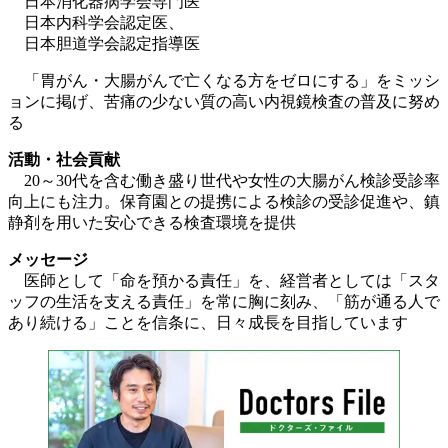
日本消化器病学会専門医
日本内科学会認定医、
日本胆道学会認定指導医
「胃がん・大腸がんで亡くなる方をゼロにする」をミッシ
ョンに掲げ、苦痛の少ない質の高い内視鏡検査の普及に努め
る
活動・社会貢献
20～30代を含む働き盛り世代や女性の大腸がん検診受診率
向上にも注力。保育園との提携による検診の受診促進や、鎮
静剤を用いた安心できる検査環境を提供
メッセージ
医師として「命を預かる責任」を、経営者としては「スタ
ッフの生活を支える責任」を常に胸に刻み、「筋が通る人で
あり続ける」ことを信条に、日々成長を目指しています