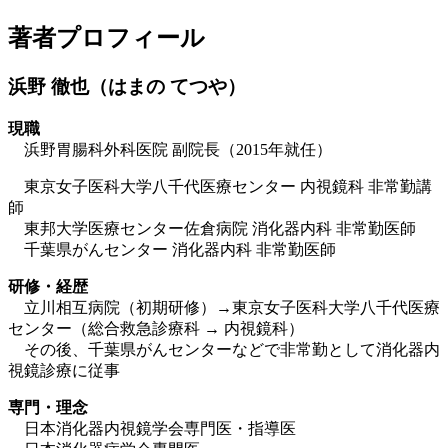
著者プロフィール
浜野 徹也（はまの てつや）
現職
浜野胃腸科外科医院 副院長（2015年就任）
東京女子医科大学八千代医療センター 内視鏡科 非常勤講
師
東邦大学医療センター佐倉病院 消化器内科 非常勤医師
千葉県がんセンター 消化器内科 非常勤医師
研修・経歴
立川相互病院（初期研修）→東京女子医科大学八千代医療
センター（総合救急診療科 → 内視鏡科）
その後、千葉県がんセンターなどで非常勤として消化器内
視鏡診療に従事
専門・理念
日本消化器内視鏡学会専門医・指導医