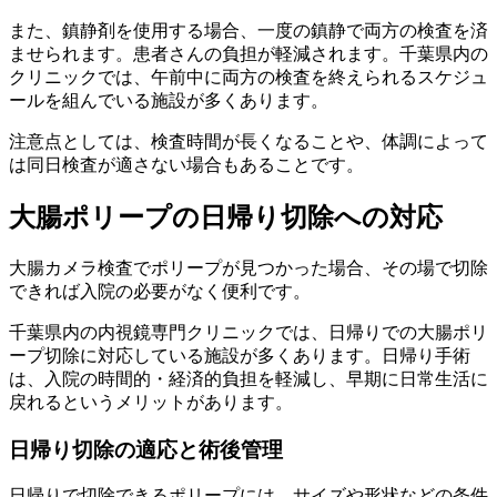
また、鎮静剤を使用する場合、一度の鎮静で両方の検査を済
ませられます。患者さんの負担が軽減されます。千葉県内の
クリニックでは、午前中に両方の検査を終えられるスケジュ
ールを組んでいる施設が多くあります。
注意点としては、検査時間が長くなることや、体調によって
は同日検査が適さない場合もあることです。
大腸ポリープの日帰り切除への対応
大腸カメラ検査でポリープが見つかった場合、その場で切除
できれば入院の必要がなく便利です。
千葉県内の内視鏡専門クリニックでは、日帰りでの大腸ポリ
ープ切除に対応している施設が多くあります。日帰り手術
は、入院の時間的・経済的負担を軽減し、早期に日常生活に
戻れるというメリットがあります。
日帰り切除の適応と術後管理
日帰りで切除できるポリープには、サイズや形状などの条件