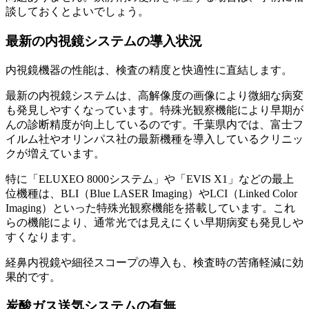
談しておくとよいでしょう。
最新の内視鏡システムの導入状況
内視鏡機器の性能は、検査の精度と快適性に直結します。
最新の内視鏡システムは、高解像度の画像により微細な病変
も発見しやすくなっています。特殊光観察機能により早期が
んの診断精度が向上しているのです。千葉県内では、富士フ
イルム社やオリンパス社の最新機種を導入しているクリニッ
クが増えています。
特に「ELUXEO 8000システム」や「EVIS X1」などの最上
位機種は、BLI（Blue LASER Imaging）やLCI（Linked Color
Imaging）といった特殊光観察機能を搭載しています。これ
らの機能により、通常光では見えにくい早期病変も発見しや
すくなります。
経鼻内視鏡や細径スコープの導入も、検査時の苦痛軽減に効
果的です。
炭酸ガス送気システムの有無