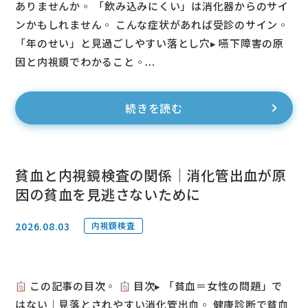
ありませんか◦ 「飲み込みにくい」は消化器からのサイ
ンかもしれません◦ こんな症状があれば受診のサイン◦
「年のせい」と見過ごしやすい落とし穴▸ 嚥下障害の原
因と内視鏡でわかること◦...
続きを読む
貧血と内視鏡検査の関係｜消化管出血が原
因の貧血を見逃さないために
2026.08.03
内視鏡検査
この記事の目次◦
目次▸ 「貧血＝女性の問題」で
はない｜見落とされやすい消化管出血◦ 健康診断で貧血