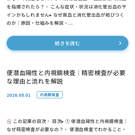
を指摘されたら？◦ こんな症状・状況は消化管出血のサ
インかもしれません▸ なぜ貧血と消化管出血が結びつく
のか｜原因・仕組みを解説◦...
続きを読む
便潜血陽性と内視鏡検査｜精密検査が必要
な理由と流れを解説
2026.08.01
内視鏡検査
この記事の目次◦ 目次▸ ① 便潜血陽性と内視鏡検査｜
なぜ精密検査が必要なの？◦ 便潜血検査でわかること・