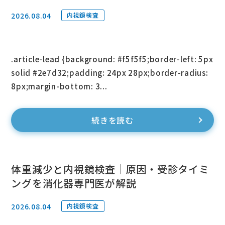
2026.08.04
内視鏡検査
.article-lead {background: #f5f5f5;border-left: 5px
solid #2e7d32;padding: 24px 28px;border-radius:
8px;margin-bottom: 3...
続きを読む
体重減少と内視鏡検査｜原因・受診タイミ
ングを消化器専門医が解説
2026.08.04
内視鏡検査