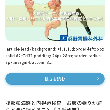
.article-lead {background: #f5f5f5;border-left: 5px
solid #2e7d32;padding: 24px 28px;border-radius:
8px;margin-bottom: 3...
続きを読む
腹部膨満感と内視鏡検査｜お腹の張りが続
くときに調べること【八千代市】