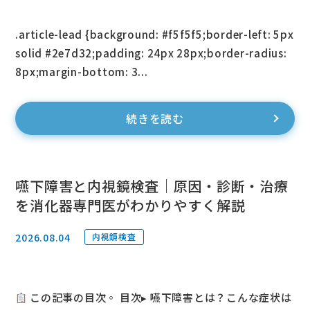
.article-lead {background: #f5f5f5;border-left: 5px
solid #2e7d32;padding: 24px 28px;border-radius:
8px;margin-bottom: 3...
続きを読む
嚥下障害と内視鏡検査｜原因・診断・治療
を消化器専門医がわかりやすく解説
2026.08.04
内視鏡検査
この記事の目次◦ 目次▸ 嚥下障害とは？こんな症状は