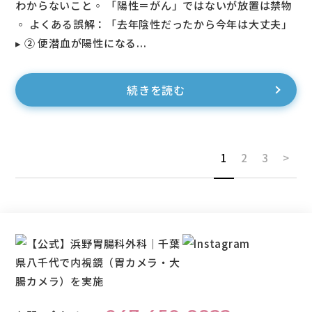
わからないこと◦ 「陽性＝がん」ではないが放置は禁物
◦ よくある誤解：「去年陰性だったから今年は大丈夫」
▸ ② 便潜血が陽性になる...
続きを読む
1
2
3
>