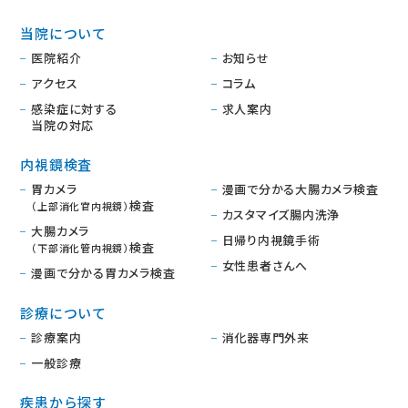
当院について
医院紹介
お知らせ
アクセス
コラム
感染症に対する
求人案内
当院の対応
内視鏡検査
胃カメラ
漫画で分かる大腸カメラ検査
検査
（上部消化官内視鏡）
カスタマイズ腸内洗浄
大腸カメラ
日帰り内視鏡手術
検査
（下部消化管内視鏡）
女性患者さんへ
漫画で分かる胃カメラ検査
診療について
診療案内
消化器専門外来
一般診療
疾患から探す